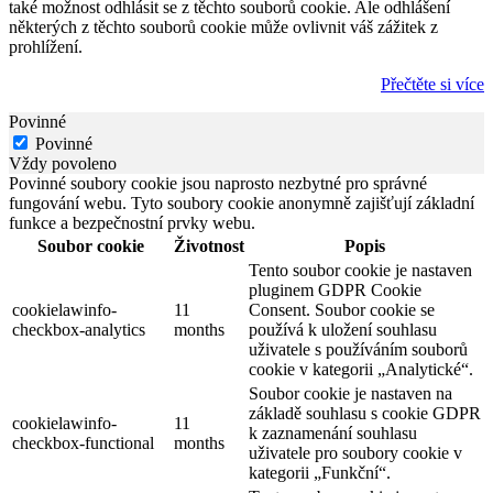
také možnost odhlásit se z těchto souborů cookie. Ale odhlášení
některých z těchto souborů cookie může ovlivnit váš zážitek z
prohlížení.
Přečtěte si více
Povinné
Povinné
Vždy povoleno
Povinné soubory cookie jsou naprosto nezbytné pro správné
fungování webu. Tyto soubory cookie anonymně zajišťují základní
funkce a bezpečnostní prvky webu.
Soubor cookie
Životnost
Popis
Tento soubor cookie je nastaven
pluginem GDPR Cookie
cookielawinfo-
11
Consent. Soubor cookie se
checkbox-analytics
months
používá k uložení souhlasu
uživatele s používáním souborů
cookie v kategorii „Analytické“.
Soubor cookie je nastaven na
základě souhlasu s cookie GDPR
cookielawinfo-
11
k zaznamenání souhlasu
checkbox-functional
months
uživatele pro soubory cookie v
kategorii „Funkční“.