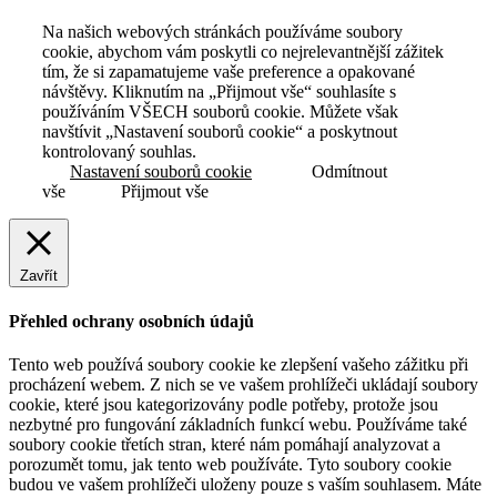
Na našich webových stránkách používáme soubory
cookie, abychom vám poskytli co nejrelevantnější zážitek
tím, že si zapamatujeme vaše preference a opakované
návštěvy. Kliknutím na „Přijmout vše“ souhlasíte s
používáním VŠECH souborů cookie. Můžete však
navštívit „Nastavení souborů cookie“ a poskytnout
kontrolovaný souhlas.
Nastavení souborů cookie
Odmítnout
vše
Přijmout vše
Zavřít
Přehled ochrany osobních údajů
Tento web používá soubory cookie ke zlepšení vašeho zážitku při
procházení webem. Z nich se ve vašem prohlížeči ukládají soubory
cookie, které jsou kategorizovány podle potřeby, protože jsou
nezbytné pro fungování základních funkcí webu. Používáme také
soubory cookie třetích stran, které nám pomáhají analyzovat a
porozumět tomu, jak tento web používáte. Tyto soubory cookie
budou ve vašem prohlížeči uloženy pouze s vaším souhlasem. Máte