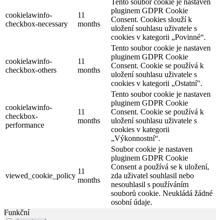
Tento soubor cookie je nastaven
pluginem GDPR Cookie
cookielawinfo-
11
Consent. Cookies slouží k
checkbox-necessary
months
uložení souhlasu uživatele s
cookies v kategorii „Povinné“.
Tento soubor cookie je nastaven
pluginem GDPR Cookie
cookielawinfo-
11
Consent. Cookie se používá k
checkbox-others
months
uložení souhlasu uživatele s
cookies v kategorii „Ostatní".
Tento soubor cookie je nastaven
pluginem GDPR Cookie
cookielawinfo-
11
Consent. Cookie se používá k
checkbox-
months
uložení souhlasu uživatele s
performance
cookies v kategorii
„Výkonnostní“.
Soubor cookie je nastaven
pluginem GDPR Cookie
Consent a používá se k uložení,
11
viewed_cookie_policy
zda uživatel souhlasil nebo
months
nesouhlasil s používáním
souborů cookie. Neukládá žádné
osobní údaje.
Funkční