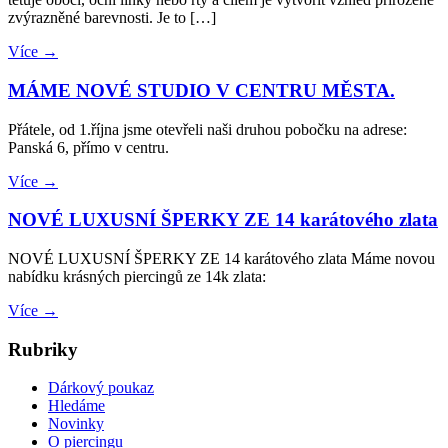
zvýrazněné barevnosti. Je to […]
Více →
MÁME NOVÉ STUDIO V CENTRU MĚSTA.
Přátele, od 1.října jsme otevřeli naši druhou pobočku na adrese:
Panská 6, přímo v centru.
Více →
NOVÉ LUXUSNÍ ŠPERKY ZE 14 karátového zlata
NOVÉ LUXUSNÍ ŠPERKY ZE 14 karátového zlata Máme novou
nabídku krásných piercingů ze 14k zlata:
Více →
Rubriky
Dárkový poukaz
Hledáme
Novinky
O piercingu