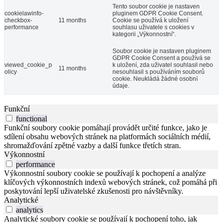
Tento soubor cookie je nastaven
cookielawinfo-
pluginem GDPR Cookie Consent.
checkbox-
11 months
Cookie se používá k uložení
performance
souhlasu uživatele s cookies v
kategorii „Výkonnostní“.
Soubor cookie je nastaven pluginem
GDPR Cookie Consent a používá se
viewed_cookie_p
k uložení, zda uživatel souhlasil nebo
11 months
olicy
nesouhlasil s používáním souborů
cookie. Neukládá žádné osobní
údaje.
Funkční
functional
Funkční soubory cookie pomáhají provádět určité funkce, jako je
sdílení obsahu webových stránek na platformách sociálních médií,
shromažďování zpětné vazby a další funkce třetích stran.
Výkonnostní
performance
Výkonnostní soubory cookie se používají k pochopení a analýze
klíčových výkonnostních indexů webových stránek, což pomáhá při
poskytování lepší uživatelské zkušenosti pro návštěvníky.
Analytické
analytics
Analytické soubory cookie se používají k pochopení toho, jak