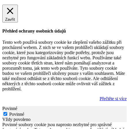
Zavřít
Přehled ochrany osobních údajů
Tento web používá soubory cookie ke zlepšení vašeho zážitku při
procházení webem. Z nich se ve vašem prohlížeči ukládají soubory
cookie, které jsou kategorizovány podle potřeby, protože jsou
nezbytné pro fungování základních funkcí webu. Používáme také
soubory cookie třetích stran, které nám pomáhají analyzovat a
porozumět tomu, jak tento web používáte. Tyto soubory cookie
budou ve vašem prohlížeči uloženy pouze s vaším souhlasem. Máte
také možnost odhlásit se z těchto souborů cookie. Ale odhlášení
některých z těchto souborů cookie může ovlivnit váš zážitek z
prohlížení.
Přečtěte si více
Povinné
Povinné
Vždy povoleno
Povinné soubory cookie jsou naprosto nezbytné pro správné