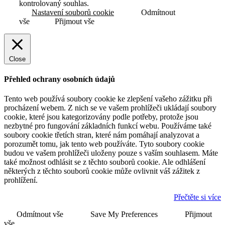
kontrolovaný souhlas.
Nastavení souborů cookie
Odmítnout
vše
Přijmout vše
Close
Přehled ochrany osobních údajů
Tento web používá soubory cookie ke zlepšení vašeho zážitku při
procházení webem. Z nich se ve vašem prohlížeči ukládají soubory
cookie, které jsou kategorizovány podle potřeby, protože jsou
nezbytné pro fungování základních funkcí webu. Používáme také
soubory cookie třetích stran, které nám pomáhají analyzovat a
porozumět tomu, jak tento web používáte. Tyto soubory cookie
budou ve vašem prohlížeči uloženy pouze s vaším souhlasem. Máte
také možnost odhlásit se z těchto souborů cookie. Ale odhlášení
některých z těchto souborů cookie může ovlivnit váš zážitek z
prohlížení.
Přečtěte si více
Odmítnout vše
Save My Preferences
Přijmout
vše