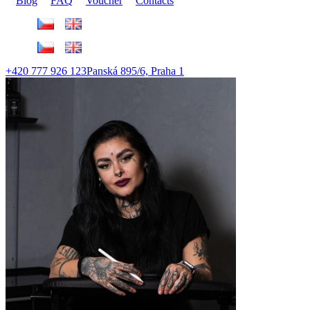
Blog
FAQ
Voucher
Contacts
+420 777 926 123
Panská 895/6, Praha 1