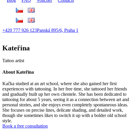
Blog
FAQ
Voucher
Contacts
+420 777 926 123
Panská 895/6, Praha 1
Kateřina
Tattoo artist
About Kateřina
Kačka studied at an art school, where she also gained her first
experiences with tattooing. In her free time, she tattooed her friends
and gradually built up her own clientele. She has been dedicated to
tattooing for about 5 years, seeing it as a connection between art and
personal stories, and she enjoys even completely spontaneous ideas.
She focuses on precise lines, delicate shading, and detailed work,
though she sometimes likes to switch it up with a bolder old school
style.
Book a free consultation