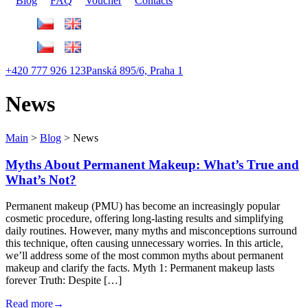
Blog
FAQ
Voucher
Contacts
+420 777 926 123
Panská 895/6, Praha 1
News
Main
>
Blog
>
News
Myths About Permanent Makeup: What’s True and
What’s Not?
Permanent makeup (PMU) has become an increasingly popular
cosmetic procedure, offering long-lasting results and simplifying
daily routines. However, many myths and misconceptions surround
this technique, often causing unnecessary worries. In this article,
we’ll address some of the most common myths about permanent
makeup and clarify the facts. Myth 1: Permanent makeup lasts
forever Truth: Despite […]
Read more→