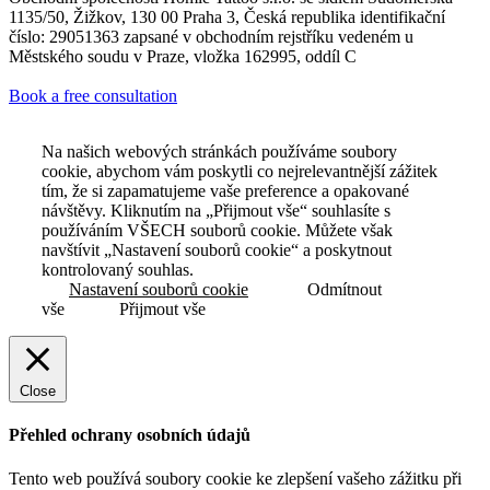
1135/50, Žižkov, 130 00 Praha 3, Česká republika identifikační
číslo: 29051363 zapsané v obchodním rejstříku vedeném u
Městského soudu v Praze, vložka 162995, oddíl C
Book a free consultation
Na našich webových stránkách používáme soubory
cookie, abychom vám poskytli co nejrelevantnější zážitek
tím, že si zapamatujeme vaše preference a opakované
návštěvy. Kliknutím na „Přijmout vše“ souhlasíte s
používáním VŠECH souborů cookie. Můžete však
navštívit „Nastavení souborů cookie“ a poskytnout
kontrolovaný souhlas.
Nastavení souborů cookie
Odmítnout
vše
Přijmout vše
Close
Přehled ochrany osobních údajů
Tento web používá soubory cookie ke zlepšení vašeho zážitku při