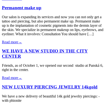
Permanent make up
Our salon is expanding its services and now you can not only get a
tattoo and piercing, but also permanent make up. Permanent make
up is the implantation of cosmetic pigments into the dermis layer of
the skin. We specialize in permanent makeup on lips, eyebrows, and
eyeliner. What it involves: Consultation You should have […]
Read more→
WE HAVE A NEW STUDIO IN THE CITY
CENTER
Friends, as of October 1, we opened our second studio at Panská 6,
right in the center.
Read more→
NEW LUXURY PIERCING JEWELRY 14kgold
We have a new delivery of beautiful 14k gold jewelry piercings: -
with phionite